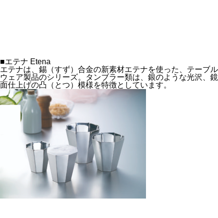
■エテナ Etena
エテナは、錫（すず）合金の新素材エテナを使った、テーブル
ウェア製品のシリーズ。タンブラー類は、銀のような光沢、鏡
面仕上げの凸（とつ）模様を特徴としています。