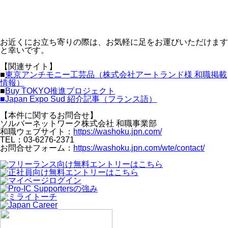
お近くにお立ち寄りの際は、お気軽に足をお運びいただけます
と幸いです。
【関連サイト】
■
東京アンチモニー工芸品（株式会社アートランド様 和職掲載
情報）
■
Buy TOKYO推進プロジェクト
■Japan Expo Sud 紹介記事（フランス語）
【本件に関するお問合せ】
ソルバーネットワーク株式会社 和職事業部
和職ウェブサイト：
https://washoku.jpn.com/
TEL：03-6276-2371
お問合せフォーム：
https://washoku.jpn.com/wte/contact/