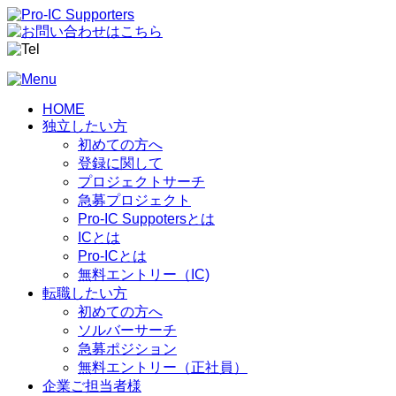
HOME
独立したい方
初めての方へ
登録に関して
プロジェクトサーチ
急募プロジェクト
Pro-IC Suppotersとは
ICとは
Pro-ICとは
無料エントリー（IC)
転職したい方
初めての方へ
ソルバーサーチ
急募ポジション
無料エントリー（正社員）
企業ご担当者様