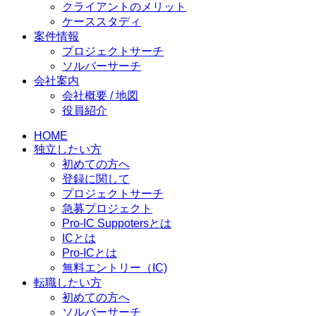
クライアントのメリット
ケーススタディ
案件情報
プロジェクトサーチ
ソルバーサーチ
会社案内
会社概要 / 地図
役員紹介
HOME
独立したい方
初めての方へ
登録に関して
プロジェクトサーチ
急募プロジェクト
Pro-IC Suppotersとは
ICとは
Pro-ICとは
無料エントリー（IC)
転職したい方
初めての方へ
ソルバーサーチ