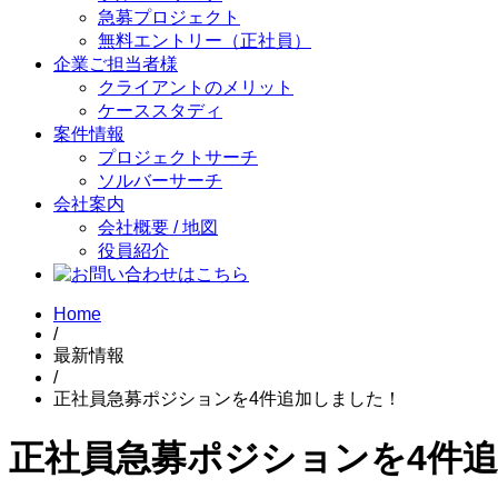
急募プロジェクト
無料エントリー（正社員）
企業ご担当者様
クライアントのメリット
ケーススタディ
案件情報
プロジェクトサーチ
ソルバーサーチ
会社案内
会社概要 / 地図
役員紹介
Home
/
最新情報
/
正社員急募ポジションを4件追加しました！
正社員急募ポジションを4件